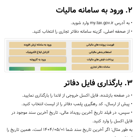
2. ورود به سامانه مالیات
• به آدرس my.tax.gov.ir وارد شوید.
• از صحفه اصلی، گزینه سامانه دفاتر تجاری را انتخاب کنید.
3. بارگذاری فایل دفاتر
• در صفحه بازشده، فایل اکسل خروجی از لاندا را بارگذاری نمایید.
• پیش از ارسال، کد رهگیری پلمب دفاتر را از لیست انتخاب کنید.
• سپس، در فیلد تاریخ آخرین رویداد مالی، تاریخ آخرین سند موجود در
فایل اکسل را وارد کنید.
به‌ طور مثال: اگر آخرین تاریخ سند شما 1404/05/01 است، همین تاریخ را