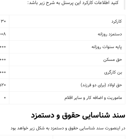
کنید اطلاعات کارکرد این پرسنل به شرح زیر باشد:
کارکرد
30 روز
دستمزد روزانه
008
پایه سنوات روزانه
000
حق مسکن
000
بن کارگری
,000
حق اولاد (برای دو فرزند)
520
ماموریت و اضافه کار و سایر اقلام
0
سند شناسایی حقوق و دستمزد
در اینصورت سند شناسایی حقوق و دستمزد به شکل زیر خواهد بود