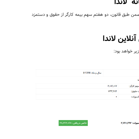
ه لاندا
اتی سال 1397 انجام شده است. در ضمن طبق قانون، دو هفتم سهم بیمه کارگر از حقوق و دستمزد
نلاین لاندا
ر خواهد بود: