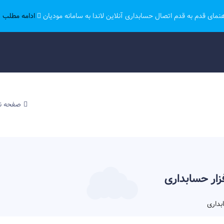
هنمای قدم به قدم اتصال حسابداری آنلاین لاندا به سامانه مودیان
ادامه مطلب ..
صفحه 
زار حسابداری
بداری