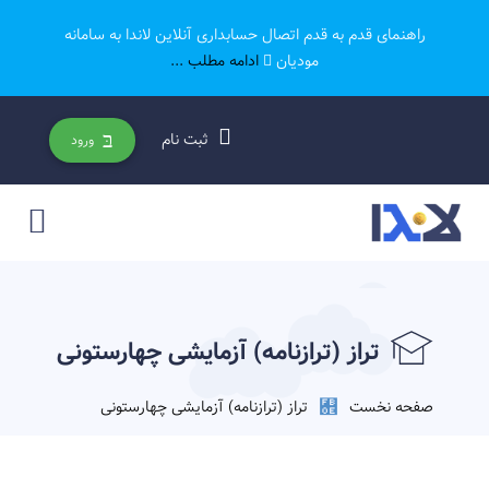
راهنمای قدم به قدم اتصال حسابداری آنلاین لاندا به سامانه
مودیان
ادامه مطلب ...
ثبت نام
ورود
تراز (ترازنامه) آزمایشی چهارستونی
صفحه نخست
تراز (ترازنامه) آزمایشی چهارستونی