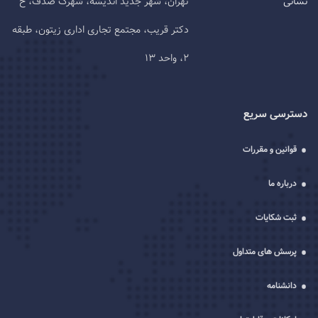
نشانی
تهران، شهر جدید اندیشه، شهرک صدف، خ
دکتر قریب، مجتمع تجاری اداری زیتون، طبقه
2، واحد 13
دسترسی سریع
قوانین و مقررات
درباره ما
ثبت شکایات
پرسش های متداول
دانشنامه