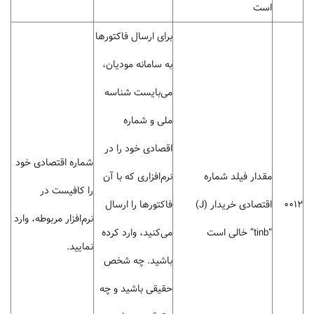
است
برای ارسال فاکتورها
به سامانه مودیان،
می‌بایست شناسه
ملی و شماره
اقصادی خود را در
شماره اقتصادی خود
مقدار فیلد شماره
نرم‌افزاری که با آن
را کافیست در
0012
اقتصادی خریدار (J)
فاکتورها را ارسال
نرم‌افزار مربوطه، وارد
“tinb” خالی است
می‌کنید، وارد کرده
نمایید.
باشید. چه شخص
حقیقی باشید و چه