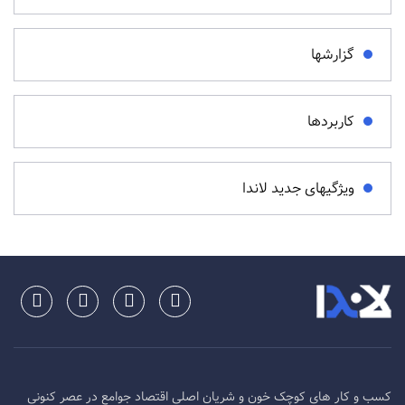
گزارشها
کاربردها
ویژگیهای جدید لاندا
کسب و کار های کوچک خون و شریان اصلی اقتصاد جوامع در عصر کنونی