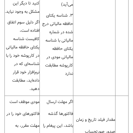
کنید تا دیگر این
می‌آید)
مشکل به وجود نیاید.
3. شناسه یکتای
اگر دلیل سوم اتفاق
حافظه مالیاتی درج
افتاده است،
شده در شماره
کافیست شناسه
مالیاتی با شناسه
یکتای حافظه مالیاتی
یکتای حافظه
در کارپوشه خود را با
مالیاتی مودی در
شناسه‌ای که در
کارپوشه مطابقت
نرم‌افزار خود قرار
ندارد
داده‌اید، مطابقت
دهید.
اگر مهلت ارسال
مودی موظف است
فاکتورها گذشه
فاکتورهای خود را در
مقدار فیلد تاریخ و زمان
باشد، این پیغام را
مهلت مقرر، به
صدور صورتحساب