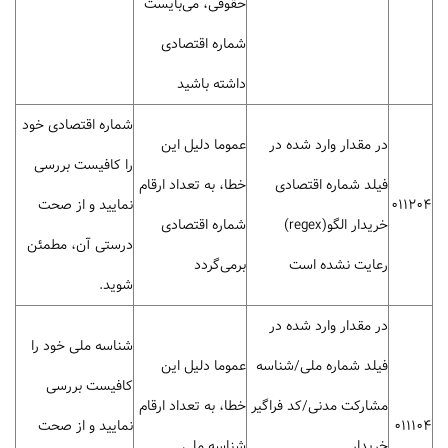
حقوقی، می‌بایست
شماره اقتصادی
داشته باشید
شماره اقتصادی خود
در مقدار وارد شده در
عموما دلیل این
را کافیست بررسی
فیلد شماره اقتصادی
خطا، به تعداد ارقام
011204
نمایید و از صحت
خریدار الگو(regex)
شماره اقتصادی
درستی آن، مطمئن
رعایت نشده است
برمی‌گردد
شوید.
در مقدار وارد شده در
شناسه ملی خود را
فیلد شماره ملی/شناسه
عموما دلیل این
کافیست بررسی
مشارکت مدنی/کد فراگیر
خطا، به تعداد ارقام
011104
نمایید و از صحت
خریدار
شناسه ملی