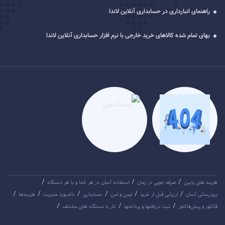
راهنمای انبارداری در حسابداری آنلاین لاندا
بهای تمام شده کالاهای خرید خارجی با نرم افزار حسابداری آنلاین لاندا
/
/
/
هزینه های پایین
صرفه جویی در زمان
استفاده آسان در هر کجا و با هر دستگاه
/
/
/
/
/
/
بروزرسانی آسان
ارزیابی قبل از خرید
ایمن و امن
حسابداری
داشبورد مدیریت
هزینه‌ها
/
/
/
فاکتور و پیش‌فاکتور
ثبت دریافتها و پرداختها
کار با دستگاه های مختلف