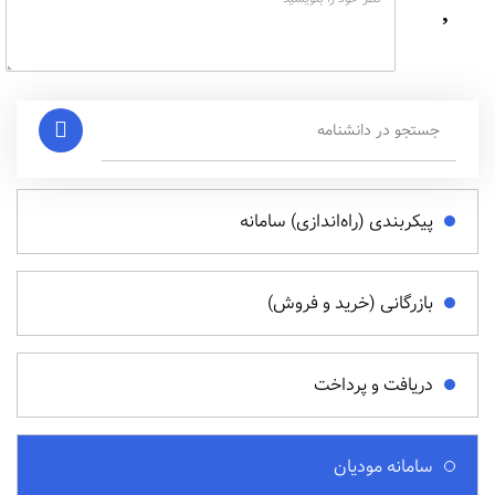
پیکربندی (راه‌اندازی) سامانه
بازرگانی (خرید و فروش)
دریافت و پرداخت
سامانه مودیان