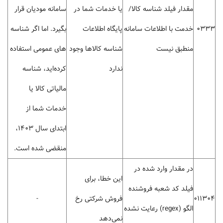
مقدار فیلد شناسه کالا/
یا خدمات شما در
سامانه مودیان قرار
0333
خدمت با اطلاعات سامانه
پایگاه اطلاعات
بگیرد. اما اگر شناسه
منطبق نیست
شناسه‌ کالاها وجود
های عمومی استفاده
ندارد
کرده‌اید، شناسه
مالیاتی کالا یا
خدمات شما از
ابتدای سال 1403،
منقضی شده است.
در مقدار وارد شده در
این خطا، برای
فیلد کد شعبه فروشنده
011304
فروش شرکتی رخ
-
الگو (regex) رعایت نشده
نمی‌دهد