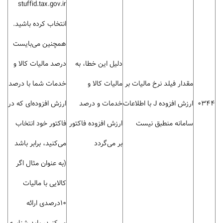
stuffid.tax.gov.ir
انتخاب کرده باشید.
همچنین می‌بایست
دلیل این خطا، به
درصد مالیات کالا و
مقدار فیلد نرخ مالیات بر
مالیات کالا و
خدمات شما با درصد
0344
ارزش افزوده J با اطلاعات
خدمات و درصد
ارزش افزوده‌ای که در
سامانه منطبق نیست
ارزش افزوده فاکتور
فاکتور خود انتخاب
بر می‌گردد
می‌کنید، برابر باشد
(به عنوان مثال اگر
کالایی با مالیات
10درصدی ارائه