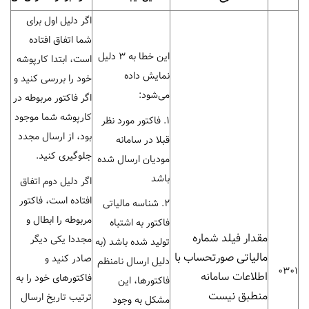
اگر دلیل اول برای
شما اتفاق افتاده
این خطا به 3 دلیل
است، ابتدا کارپوشه
نمایش داده
خود را بررسی کنید و
می‌شود:
اگر فاکتور مربوطه در
کارپوشه شما موجود
1. فاکتور مورد نظر
بود، از ارسال مجدد
قبلا در سامانه
جلوگیری کنید.
مودیان ارسال شده
باشد
اگر دلیل دوم اتفاق
افتاده است، فاکتور
2. شناسه مالیاتی
مربوطه را ابطال و
فاکتور به اشتباه
مقدار فیلد شماره
مجددا یکی دیگر
تولید شده باشد (به
مالیاتی صورتحساب با
صادر کنید و
دلیل ارسال نامنظم
0301
اطلاعات سامانه
فاکتورهای خود را به
فاکتورها، این
منطبق نیست
ترتیب تاریخ ارسال
مشکل به وجود