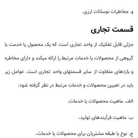
و. مخاطرات نوسانات ارزى.
قسمت تجاری
جزئى قابل تفکیک از واحد تجارى است که یک محصول یا خدمت یا
گروهى از محصولات یا خدمات مرتبط را ارائه میکند و داراى مخاطره
و بازده‏اى متفاوت از سایر قسمتهاى واحد تجارى است. عوامل زیر
باید در تعیین محصولات و خدمات مرتبط در نظر گرفته شود:
الف. ماهیت محصولات یا خدمات،
ب. ماهیت فرآیندهاى تولید،
ج. نوع یا طبقه مشتریان براى محصولات یا خدمات،