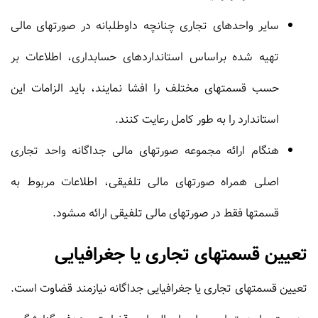
سایر واحدهاى تجارى چنانچه داوطلبانه در صورتهاى مالى
تهیه شده براساس استانداردهاى حسابدارى، اطلاعات بر
حسب قسمتهاى مختلف را افشا نمایند، باید الزامات این
استاندارد را به طور کامل رعایت کنند.
هنگام ارائه مجموعه صورتهاى مالى جداگانه واحد تجارى
اصلى همراه صورتهاى مالى تلفیقى، اطلاعات مربوط به
قسمتها فقط در صورتهاى مالى تلفیقى ارائه مى‏شود.
تعیین قسمتهای تجاری یا جغرافیایی
تعیین قسمتهای تجاری یا جغرافیایی جداگانه نیازمند قضاوت است.