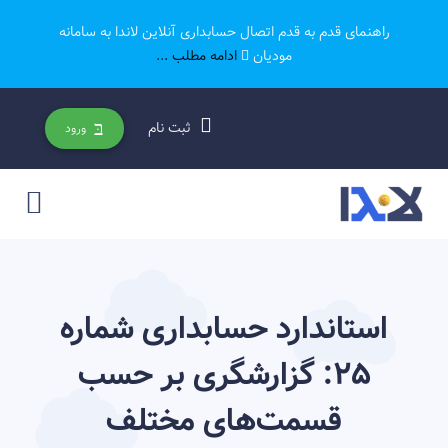
راهنمای قدم به قدم اتصال حسابداری آنلاین لاندا به سامانه
مودیان
ادامه مطلب ...
ثبت نام
ورود
استاندارد حسابداری شماره
25: گزارشگری بر حسب
قسمت‌های مختلف