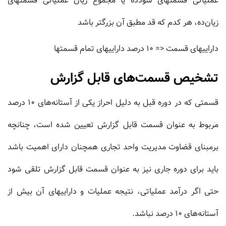
عملیاتی قسمتهای سودده یا مجموع زیان عملیاتی قسمتهای
زیان‌ده، هر کدم که قد مطبق آن بزرگتر باشد
داراییهای قسمت <= 10 درصد داراییهای تمام قسمتها
تشخیص قسمت‌های قابل گزارش
قسمتى که در دوره قبل به دلیل احراز یکى از آستانه‏‌هاى 10 درصد
مربوط به عنوان قسمت قابل گزارش تعیین شده است، چنانچه
برمبناى قضاوت مدیریت واحد تجارى همچنان داراى اهمیت باشد
باید براى دوره جارى نیز به عنوان قسمت قابل گزارش تلقى شود
حتى اگر درآمد عملیاتى، نتیجه عملیات و داراییهاى آن بیش از
آستانه‏‌هاى 10 درصد نباشد.