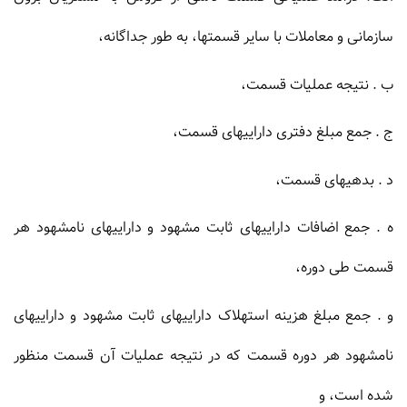
سازمانى و معاملات با سایر قسمتها، به طور جداگانه،
ب . نتیجه عملیات قسمت،
ج . جمع مبلغ دفترى داراییهاى قسمت،
د . بدهیهاى قسمت،
ه . جمع اضافات داراییهاى ثابت مشهود و داراییهاى نامشهود هر
قسمت طى دوره،
و . جمع مبلغ هزینه استهلاک داراییهاى ثابت مشهود و داراییهاى
نامشهود هر دوره قسمت که در نتیجه عملیات آن قسمت منظور
شده است، و