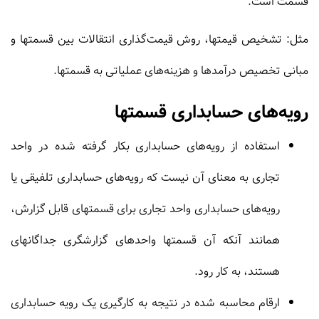
قسمت است.
مثل: تشخیص قیمتها، روش قیمت‌گذاری انتقالات بین قسمتها و
مبانی تخصیص درآمدها و هزینه‌های عملیاتی به قسمتها.
رویه‌های حسابداری قسمتها
استفاده از رویه‌هاى حسابدارى بکار گرفته شده در واحد
تجارى به معناى آن نیست که رویه‏‌هاى حسابدارى تلفیقى یا
رویه‏‌هاى حسابدارى واحد تجارى براى قسمتهاى قابل گزارش،
همانند آنکه آن قسمتها واحدهاى گزارشگرى جداگانه‏اى
هستند، به کار رود.
ارقام محاسبه ‏شده در نتیجه به کارگیرى یک رویه حسابدارى