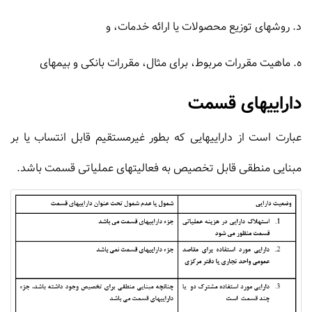
د. روشهاى توزیع محصولات یا ارائه خدمات، و
ه. ماهیت مقررات مربوط، براى مثال، مقررات بانکى و بیمه‏ای
داراییهای قسمت
عبارت است از داراییهایی که بطور غیرمستقیم قابل انتساب یا بر
مبنایی منطقی قابل تخصیص به فعالیتهای عملیاتی قسمت باشد.