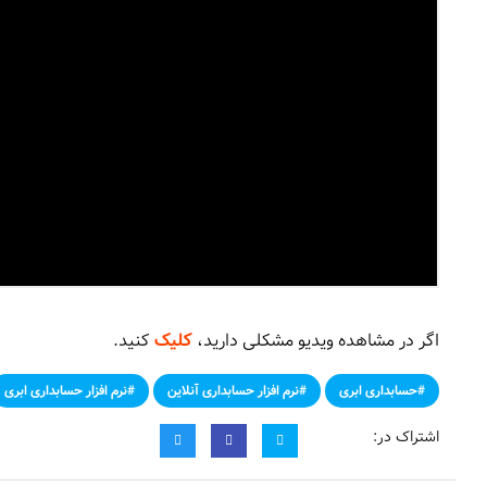
اگر در مشاهده ویدیو مشکلی دارید،
کلیک
کنید.
#حسابداری ابری
#نرم افزار حسابداری آنلاین
#نرم افزار حسابداری ابری
اشتراک در: