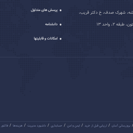
پرسش های متداول
یشه، شهرک صدف، خ دکتر قریب،
قه 2، واحد 13
دانشنامه
امکانات و قابلیتها
/
/
/
/
/
/
بروزرسانی آسان
ارزیابی قبل از خرید
ایمن و امن
حسابداری
داشبورد مدیریت
هزینه‌ها
فاکتور 