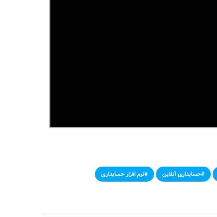
#حسابداری آنلاین
#نرم افزار حسابداری