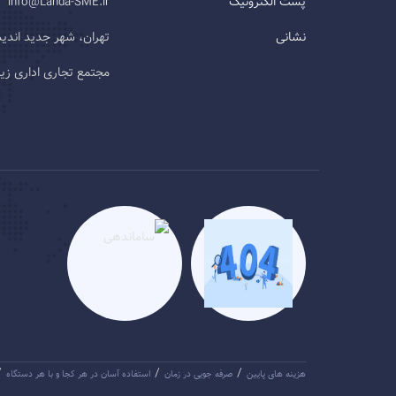
پست الکترونیک
info@Landa-SME.ir
نشانی
تهران، شهر جدید اند
مجتمع تجاری اداری زیتون، طب
/
/
/
هزینه های پایین
صرفه جویی در زمان
استفاده آسان در هر کجا و با هر دستگاه