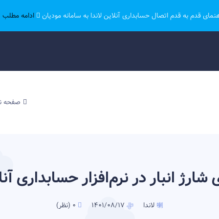
هنمای قدم به قدم اتصال حسابداری آنلاین لاندا به سامانه مودیان
ادامه مطلب ..
صفحه 
 شارژ انبار در نرم‌افزار حسابداری آنلا
لاندا
0 (نظر)
1401/08/17