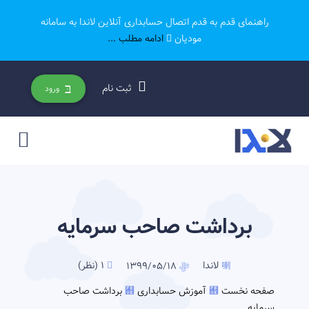
راهنمای قدم به قدم اتصال حسابداری آنلاین لاندا به سامانه
مودیان
ادامه مطلب ...
ثبت نام
ورود
برداشت صاحب سرمایه
لاندا
1 (نظر)
1399/05/18
صفحه نخست
آموزش حسابداری
برداشت صاحب
سرمایه