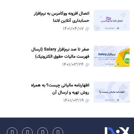
اتصال افزونه ووکامرس به نرم‌افزار
حسابداری آنلاین لاندا
1401/04/07
صفر تا صد نرم‌افزار Salary (ارسال
فهرست مالیات حقوق الکترونیک)
1401/03/24
اظهارنامه مالیاتی چیست؟ به همراه
روش تهیه و ارسال آن
1401/03/19