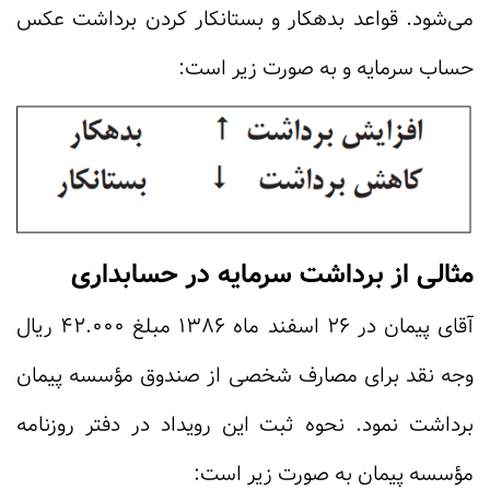
می‌شود. قواعد بدهکار و بستانکار کردن برداشت عکس
حساب سرمایه و به صورت زیر است:
مثالی از برداشت سرمایه در حسابداری
آقای پیمان در 26 اسفند ماه 1386 مبلغ 42.000 ریال
وجه نقد برای مصارف شخصی از صندوق مؤسسە پیمان
برداشت نمود. نحوە ثبت این رویداد در دفتر روزنامە
مؤسسە پیمان به صورت زیر است: