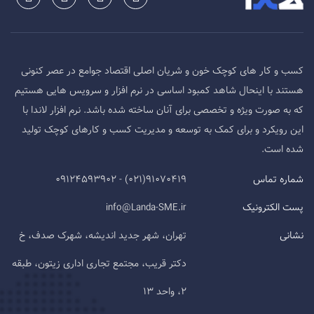
کسب و کار های کوچک خون و شریان اصلی اقتصاد جوامع در عصر کنونی
هستند با اینحال شاهد کمبود اساسی در نرم افزار و سرویس هایی هستیم
که به صورت ویژه و تخصصی برای آنان ساخته شده باشد. نرم افزار لاندا با
این رویکرد و برای کمک به توسعه و مدیریت کسب و کارهای کوچک تولید
شده است.
شماره تماس
91070419(021) - 09124593902
پست الکترونیک
info@Landa-SME.ir
نشانی
تهران، شهر جدید اندیشه، شهرک صدف، خ
دکتر قریب، مجتمع تجاری اداری زیتون، طبقه
2، واحد 13