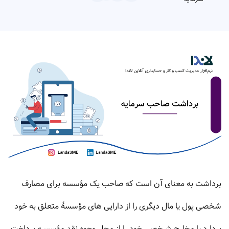
برداشت به معنای آن است که صاحب یک مؤسسه برای مصارف
شخصی پول یا مال دیگری را از دارایی های مؤسسۀ متعلق به خود
بردارد یا مخارج شــخصی خود را از محل وجوه نقد مؤسســه پرداخت