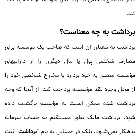
کند.
برداشت به چه معناست؟
برداشت به معنای آن است که صاحب یک مؤسسه برای
مصارف شخصی پول یا مال دیگری را از داراییهای
مؤسسە متعلق به خود بردارد یا مخارج شــخصی خود را
از محل وجوه نقد مؤسســه پرداخت کند. از آنجا که وجه
برداشت شده ممکن اســت به مؤسسه برگشــت داده
شود، برداشت مالک بطور مســتقیم به حساب سرمایه
بدهکار نمی‌شــود، بلکه در حسابی به نام "
برداشت
" ثبت